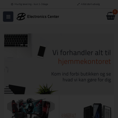
Hurtig levering - kun 1-3 dage
Altid stort udvalg
0