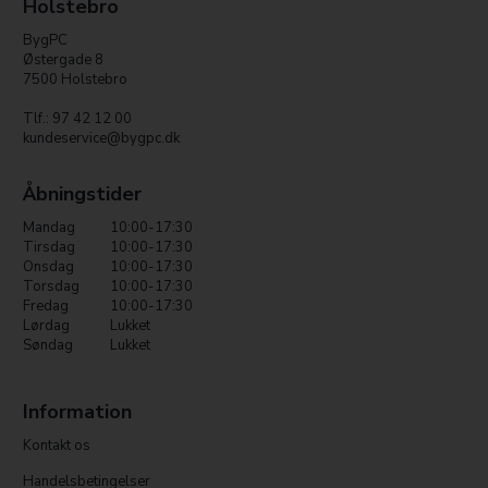
Holstebro
BygPC
Østergade 8
7500 Holstebro
Tlf.: 97 42 12 00
kundeservice@bygpc.dk
Åbningstider
Mandag
10:00-17:30
Tirsdag
10:00-17:30
Onsdag
10:00-17:30
Torsdag
10:00-17:30
Fredag
10:00-17:30
Lørdag
Lukket
Søndag
Lukket
Information
Kontakt os
Handelsbetingelser