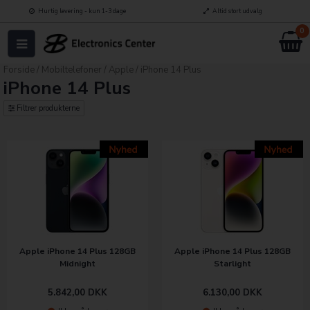
Hurtig levering - kun 1-3 dage
Altid stort udvalg
0
Forside
/
Mobiltelefoner
/
Apple
/
iPhone 14 Plus
iPhone 14 Plus
Filtrer produkterne
Apple iPhone 14 Plus 128GB
Apple iPhone 14 Plus 128GB
Midnight
Starlight
5.842,00
DKK
6.130,00
DKK