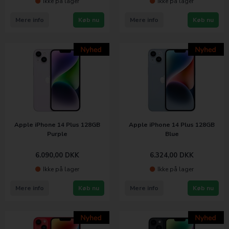
Ikke på lager
Ikke på lager
Mere info
Køb nu
Mere info
Køb nu
Apple iPhone 14 Plus 128GB
Apple iPhone 14 Plus 128GB
Purple
Blue
6.090,00
DKK
6.324,00
DKK
Ikke på lager
Ikke på lager
Mere info
Køb nu
Mere info
Køb nu