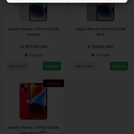
Apple iPhone 14 Plus 512GB
Apple iPhone 14 Plus 512GB
Purple
Blue
12.897,00
DKK
6.704,00
DKK
På lager
På lager
Mere info
Køb nu
Mere info
Køb nu
Apple iPhone 14 Plus 512GB
RED
(PRODUCT)