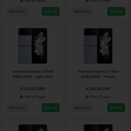
Ikke på lager
Ikke på lager
Mere info
Køb nu
Mere info
Køb nu
Samsung Galaxy Z Flip4
Samsung Galaxy Z Flip4
8GB/128GB - Light Blue
8GB/128GB - Purple
8.146,00
DKK
4.364,00
DKK
Ikke på lager
Ikke på lager
Mere info
Køb nu
Mere info
Køb nu