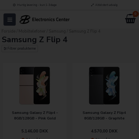
Hurtig levering - kun 1-3 dage
Altid stort udvalg
0
Forside
/
Mobiltelefoner
/
Samsung
/
Samsung Z Flip 4
Samsung Z Flip 4
Filtrer produkterne
Samsung Galaxy Z Flip4 -
Samsung Galaxy Z Flip4
8GB/128GB - Pink Gold
8GB/128GB - Graphite
5.146,00
DKK
4.570,00
DKK