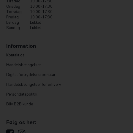
Tirsdag
10:00-17:30
Onsdag
10:00-17:30
Torsdag
10:00-17:30
Fredag
10:00-17:30
Lørdag
Lukket
Søndag
Lukket
Information
Kontakt os
Handelsbetingelser
Digital fortrydelsesformular
Handelsbetingelser for erhverv
Persondatapolitik
Bliv B2B kunde
Følg os her: