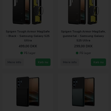
Spigen Tough Armor MagSafe
Spigen Tough Armor MagSafe,
- Black - Samsung Galaxy S25
gunmetal - Samsung Galaxy
Ultra
S25 Ultra
499,00
DKK
299,00
DKK
På lager
På lager
Mere info
Køb nu
Mere info
Køb nu