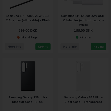
Samsung EP-TA800 25W USB-
Samsung EP-TA800 25W USB-
C Adapter (with cable) - Black
C Adapter (without cable) -
White
299,00
DKK
199,00
DKK
Ikke på lager
På lager
Mere info
Køb nu
Mere info
Køb nu
Samsung Galaxy S25 Ultra
Samsung Galaxy S25 Ultra
Kindsuit Case - Black
Clear Case - Transparent