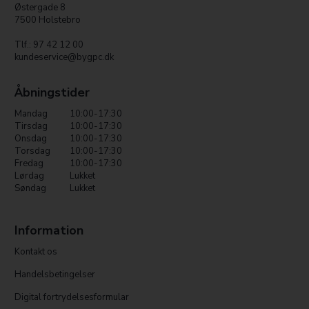
Østergade 8
7500 Holstebro
Tlf.: 97 42 12 00
kundeservice@bygpc.dk
Åbningstider
Mandag
10:00-17:30
Tirsdag
10:00-17:30
Onsdag
10:00-17:30
Torsdag
10:00-17:30
Fredag
10:00-17:30
Lørdag
Lukket
Søndag
Lukket
Information
Kontakt os
Handelsbetingelser
Digital fortrydelsesformular