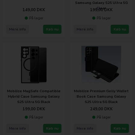
Samsung Galaxy S25 Ultra 5G
Clear
149,00
DKK
199,00
DKK
På lager
På lager
Mere info
Køb nu
Mere info
Køb nu
Mobilize MagSafe Compatible
Mobilize Premium Gelly Wallet
Hybrid Case Samsung Galaxy
Book Case Samsung Galaxy
S25 Ultra 5G Black
S25 Ultra 5G Black
199,00
DKK
249,00
DKK
På lager
På lager
Mere info
Køb nu
Mere info
Køb nu