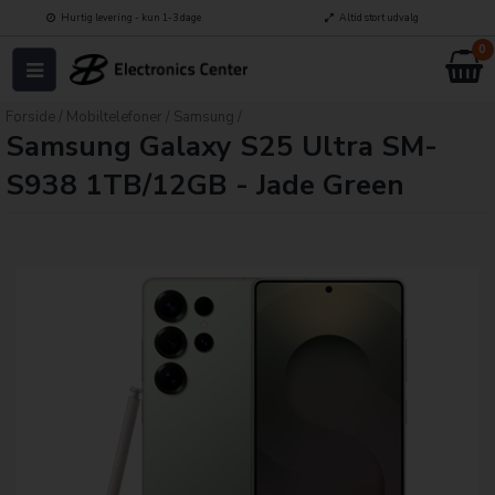
Hurtig levering - kun 1-3 dage
Altid stort udvalg
0
Forside
/
Mobiltelefoner
/
Samsung
/
Samsung Galaxy S25 Ultra SM-
S938 1TB/12GB - Jade Green