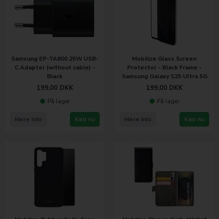
Samsung EP-TA800 25W USB-
Mobilize Glass Screen
C Adapter (without cable) -
Protector - Black Frame -
Black
Samsung Galaxy S25 Ultra 5G
199,00
DKK
199,00
DKK
På lager
På lager
Mere info
Køb nu
Mere info
Køb nu