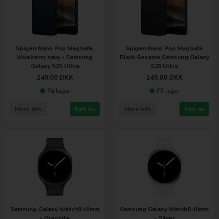
Spigen Nano Pop MagSafe,
Spigen Nano Pop MagSafe
blueberry navy - Samsung
Black Sesame Samsung Galaxy
Galaxy S25 Ultra
S25 Ultra
249,00
DKK
249,00
DKK
På lager
På lager
Mere info
Køb nu
Mere info
Køb nu
Samsung Galaxy Watch8 40mm
Samsung Galaxy Watch8 40mm
- Graphite
- Silver