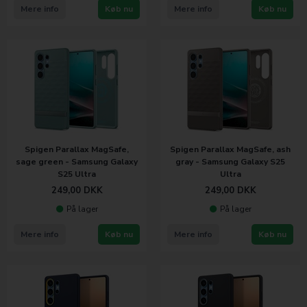
Mere info
Køb nu
Mere info
Køb nu
Spigen Parallax MagSafe,
Spigen Parallax MagSafe, ash
sage green - Samsung Galaxy
gray - Samsung Galaxy S25
S25 Ultra
Ultra
249,00
DKK
249,00
DKK
På lager
På lager
Mere info
Køb nu
Mere info
Køb nu