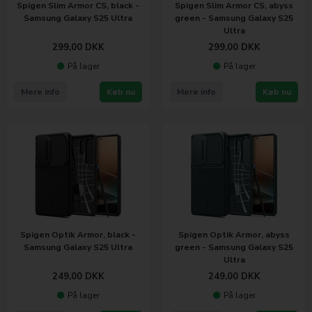
Spigen Slim Armor CS, black -
Spigen Slim Armor CS, abyss
Samsung Galaxy S25 Ultra
green - Samsung Galaxy S25
Ultra
299,00
DKK
299,00
DKK
På lager
På lager
Mere info
Køb nu
Mere info
Køb nu
Spigen Optik Armor, black -
Spigen Optik Armor, abyss
Samsung Galaxy S25 Ultra
green - Samsung Galaxy S25
Ultra
249,00
DKK
249,00
DKK
På lager
På lager