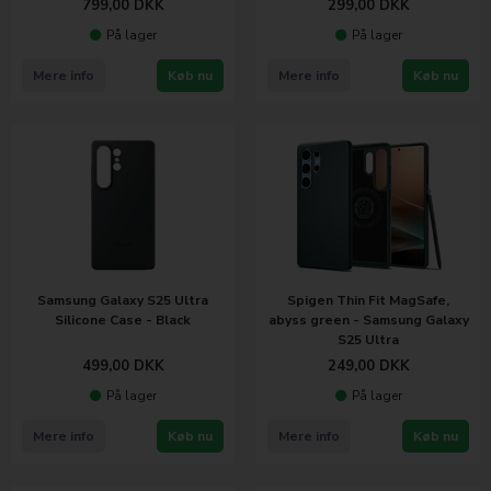
799,00
DKK
299,00
DKK
På lager
På lager
Mere info
Køb nu
Mere info
Køb nu
Samsung Galaxy S25 Ultra
Spigen Thin Fit MagSafe,
Silicone Case - Black
abyss green - Samsung Galaxy
S25 Ultra
499,00
DKK
249,00
DKK
På lager
På lager
Mere info
Køb nu
Mere info
Køb nu