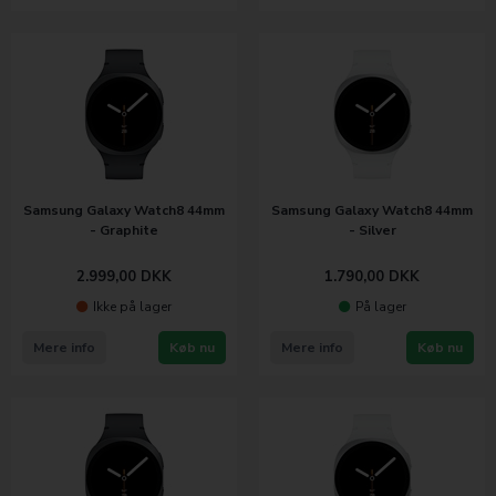
Samsung Galaxy Watch8 44mm
Samsung Galaxy Watch8 44mm
- Graphite
- Silver
2.999,00
DKK
1.790,00
DKK
Ikke på lager
På lager
Mere info
Køb nu
Mere info
Køb nu