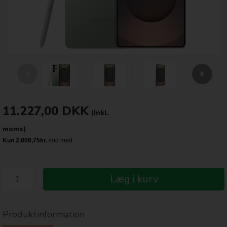
11.227,00
DKK
(Inkl.
moms)
Læg i kurv
Produktinformation