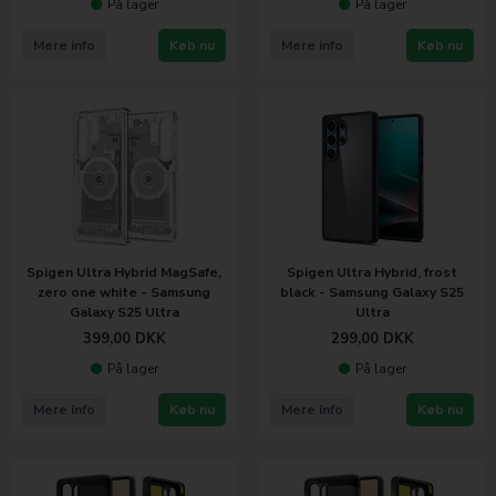
På lager
På lager
Mere info
Køb nu
Mere info
Køb nu
Spigen Ultra Hybrid MagSafe,
Spigen Ultra Hybrid, frost
zero one white - Samsung
black - Samsung Galaxy S25
Galaxy S25 Ultra
Ultra
399,00
DKK
299,00
DKK
På lager
På lager
Mere info
Køb nu
Mere info
Køb nu