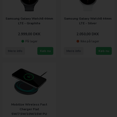
Samsung Galaxy Watch8 44mm
Samsung Galaxy Watch8 44mm
LTE - Graphite
LTE - Silver
2.999,00
DKK
2.050,00
DKK
På lager
Ikke på lager
Mere info
Køb nu
Mere info
Køb nu
Mobilize Wireless Fast
Charger Flat
5W/7.5W/10W/15W PU