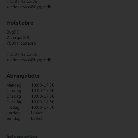
Tlf.: 97 42 12 05
kundeservice@bygpc.dk
Holstebro
BygPC
Østergade 8
7500 Holstebro
Tlf.: 97 42 12 00
kundeservice@bygpc.dk
Åbningstider
Mandag
10:00-17:30
Tirsdag
10:00-17:30
Onsdag
10:00-17:30
Torsdag
10:00-17:30
Fredag
10:00-17:30
Lørdag
Lukket
Søndag
Lukket
Information