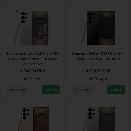
Samsung Galaxy S25 Ultra SM-
Samsung Galaxy S25 Ultra SM-
S938 256GB/12GB - Titanium
S938 1TB/12GB - Jet Black
Whitesilver
8.048,00
DKK
9.990,00
DKK
På lager
På lager
Mere info
Køb nu
Mere info
Køb nu