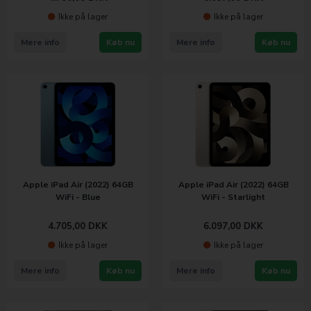
Ikke på lager
Ikke på lager
Mere info
Køb nu
Mere info
Køb nu
Apple iPad Air (2022) 64GB
Apple iPad Air (2022) 64GB
WiFi - Blue
WiFi - Starlight
4.705,00
DKK
6.097,00
DKK
Ikke på lager
Ikke på lager
Mere info
Køb nu
Mere info
Køb nu