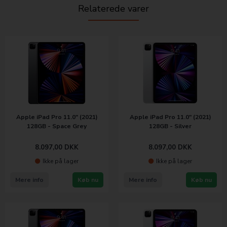
Relaterede varer
Apple iPad Pro 11.0" (2021)
Apple iPad Pro 11.0" (2021)
128GB - Space Grey
128GB - Silver
8.097,00
DKK
8.097,00
DKK
Ikke på lager
Ikke på lager
Mere info
Køb nu
Mere info
Køb nu