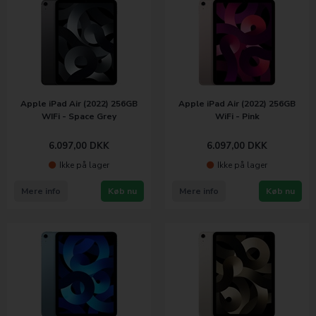
Apple iPad Air (2022) 256GB
Apple iPad Air (2022) 256GB
WIFi - Space Grey
WiFi - Pink
6.097,00
DKK
6.097,00
DKK
Ikke på lager
Ikke på lager
Mere info
Køb nu
Mere info
Køb nu