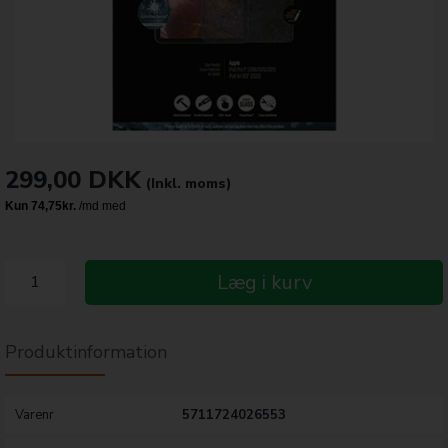
299,00
DKK
(Inkl. moms)
Læg i kurv
Produktinformation
Varenr
5711724026553