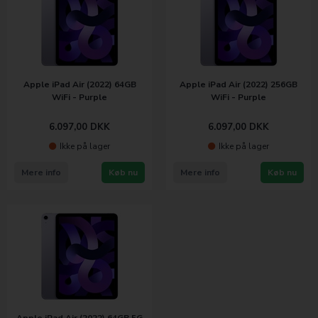
Apple iPad Air (2022) 64GB
Apple iPad Air (2022) 256GB
WiFi - Purple
WiFi - Purple
6.097,00
DKK
6.097,00
DKK
Ikke på lager
Ikke på lager
Mere info
Køb nu
Mere info
Køb nu
Apple iPad Air (2022) 64GB 5G