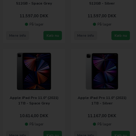
512GB - Space Grey
512GB - Silver
11.597,00
DKK
11.597,00
DKK
På lager
På lager
Mere info
Køb nu
Mere info
Køb nu
Apple iPad Pro 11.0" (2021)
Apple iPad Pro 11.0" (2021)
1TB - Space Grey
1TB - Silver
10.614,00
DKK
11.167,00
DKK
På lager
På lager
Mere info
Køb nu
Mere info
Køb nu