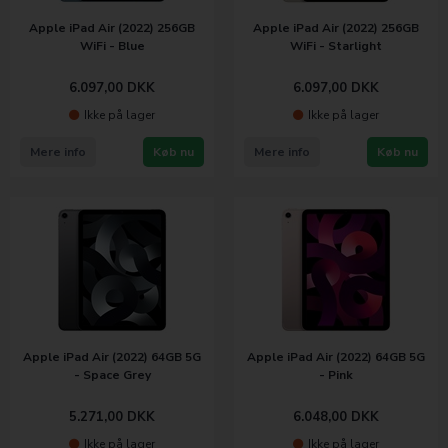
Apple iPad Air (2022) 256GB
Apple iPad Air (2022) 256GB
WiFi - Blue
WiFi - Starlight
6.097,00
DKK
6.097,00
DKK
Ikke på lager
Ikke på lager
Mere info
Køb nu
Mere info
Køb nu
Apple iPad Air (2022) 64GB 5G
Apple iPad Air (2022) 64GB 5G
- Space Grey
- Pink
5.271,00
DKK
6.048,00
DKK
Ikke på lager
Ikke på lager