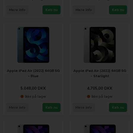
Mere info
Køb nu
Mere info
Køb nu
Apple iPad Air (2022) 64GB 5G
Apple iPad Air (2022) 64GB 5G
- Blue
- Starlight
5.048,00
DKK
4.705,00
DKK
Ikke på lager
Ikke på lager
Mere info
Køb nu
Mere info
Køb nu