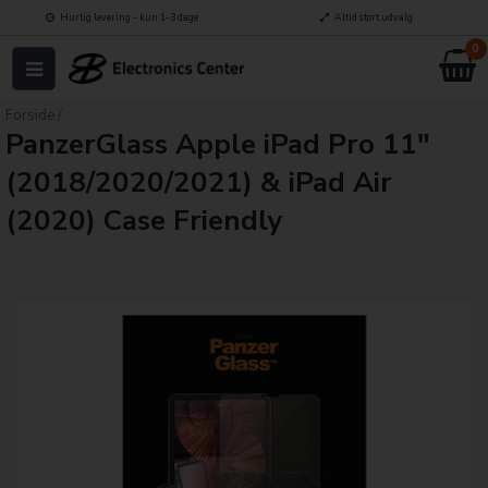
Hurtig levering - kun 1-3 dage
Altid stort udvalg
0
Forside
/
PanzerGlass Apple iPad Pro 11"
(2018/2020/2021) & iPad Air
(2020) Case Friendly