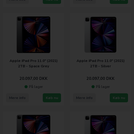
Apple iPad Pro 11.0" (2021)
Apple iPad Pro 11.0" (2021)
2TB - Space Grey
2TB - Silver
20.097,00
DKK
20.097,00
DKK
På lager
På lager
Mere info
Køb nu
Mere info
Køb nu