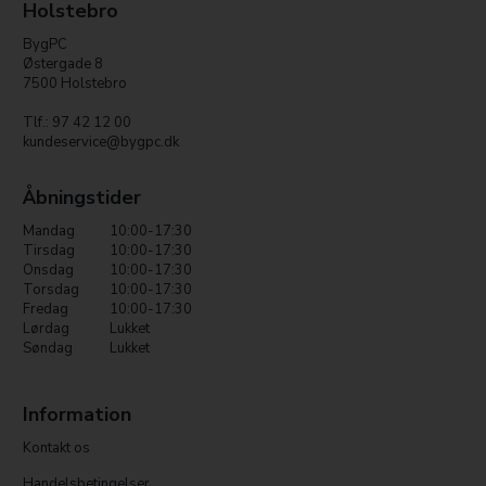
Holstebro
BygPC
Østergade 8
7500 Holstebro
Tlf.: 97 42 12 00
kundeservice@bygpc.dk
Åbningstider
Mandag
10:00-17:30
Tirsdag
10:00-17:30
Onsdag
10:00-17:30
Torsdag
10:00-17:30
Fredag
10:00-17:30
Lørdag
Lukket
Søndag
Lukket
Information
Kontakt os
Handelsbetingelser