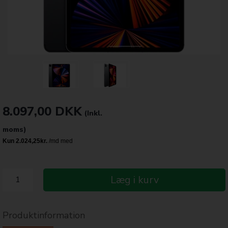
8.097,00
DKK
(Inkl.
moms)
Læg i kurv
Produktinformation