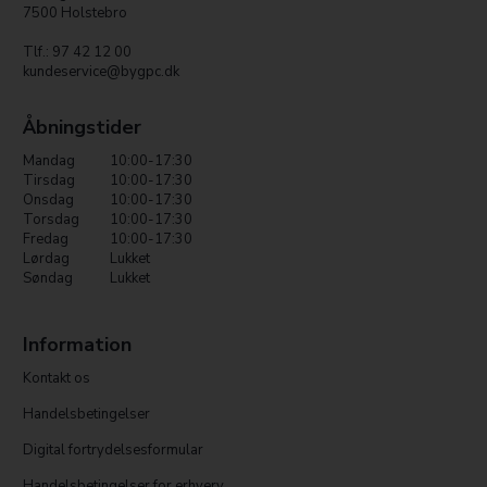
7500 Holstebro
Tlf.: 97 42 12 00
kundeservice@bygpc.dk
Åbningstider
Mandag
10:00-17:30
Tirsdag
10:00-17:30
Onsdag
10:00-17:30
Torsdag
10:00-17:30
Fredag
10:00-17:30
Lørdag
Lukket
Søndag
Lukket
Information
Kontakt os
Handelsbetingelser
Digital fortrydelsesformular
Handelsbetingelser for erhverv