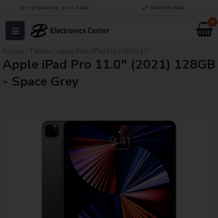
Hurtig levering - kun 1-3 dage
Altid stort udvalg
0
Forside
/
Tablets
/
Apple iPad
/
iPad Pro (2021) 11"
Apple iPad Pro 11.0" (2021) 128GB
- Space Grey