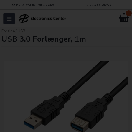
Hurtig levering - kun 1-3 dage
Altid stort udvalg
0
Forside
/
USB
USB 3.0 Forlænger, 1m