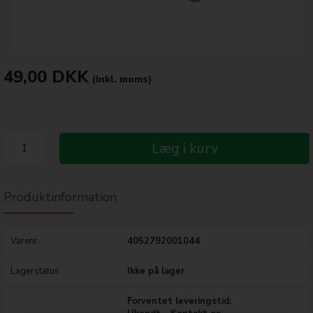
49,00
DKK
(Inkl. moms)
Læg i kurv
Produktinformation
Varenr
4052792001044
Lagerstatus
Ikke på lager
Forventet leveringstid: