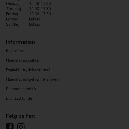
Onsdag
10:00-17:30
Torsdag
10:00-17:30
Fredag
10:00-17:30
Lørdag
Lukket
Søndag
Lukket
Information
Kontakt os
Handelsbetingelser
Digital fortrydelsesformular
Handelsbetingelser for erhverv
Persondatapolitik
Bliv B2B kunde
Følg os her: