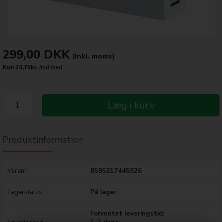
299,00
DKK
(Inkl. moms)
Læg i kurv
Produktinformation
Varenr
8595217445826
Lagerstatus
På lager
Forventet leveringstid: