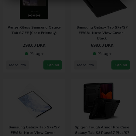
PanzerGlass Samsung Galaxy
Samsung Galaxy Tab S7+/S7
Tab S7 FE (Case Friendly)
FE/S8+ Note View Cover -
Black
299,00
DKK
699,00
DKK
På lager
På lager
Mere info
Køb nu
Mere info
Køb nu
Samsung Galaxy Tab S7+/S7
Spigen Tough Armor Pro Case
FE/S8+ Note View Cover -
Galaxy Tab S8 Plus/S7 Plus/S7