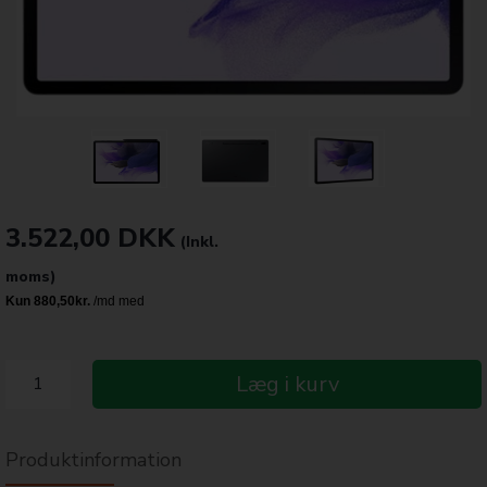
3.522,00
DKK
(Inkl.
moms)
Læg i kurv
Produktinformation