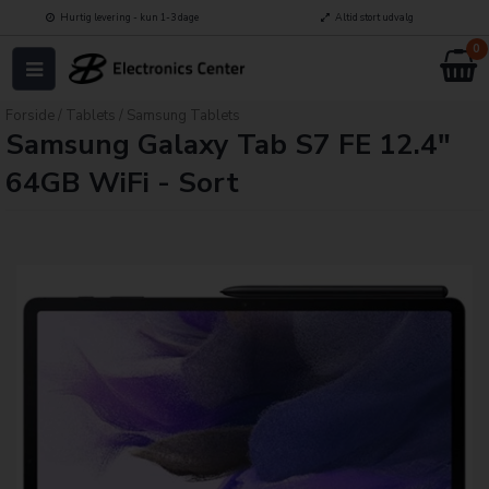
Hurtig levering - kun 1-3 dage
Altid stort udvalg
0
Forside
/
Tablets
/
Samsung Tablets
Samsung Galaxy Tab S7 FE 12.4"
64GB WiFi - Sort