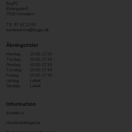
BygPC
Østergade 8
7500 Holstebro
Tlf.: 97 42 12 00
kundeservice@bygpc.dk
Åbningstider
Mandag
10:00-17:30
Tirsdag
10:00-17:30
Onsdag
10:00-17:30
Torsdag
10:00-17:30
Fredag
10:00-17:30
Lørdag
Lukket
Søndag
Lukket
Information
Kontakt os
Handelsbetingelser