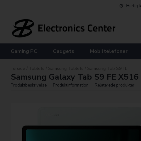
Hurtig 
Gaming PC
Gadgets
Mobiltelefoner
Forside
/
Tablets
/
Samsung Tablets
/
Samsung Tab S9 FE
Samsung Galaxy Tab S9 FE X516
Produktbeskrivelse
Produktinformation
Relaterede produkter