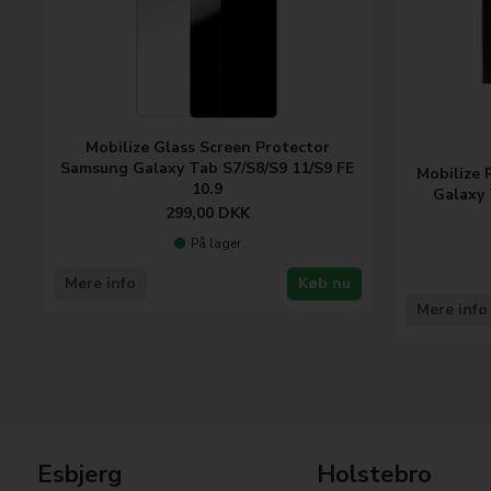
Mobilize Glass Screen Protector
Samsung Galaxy Tab S7/S8/S9 11/S9 FE
Mobilize 
10.9
Galaxy 
299,00
DKK
På lager
Mere info
Køb nu
Mere info
Esbjerg
Holstebro