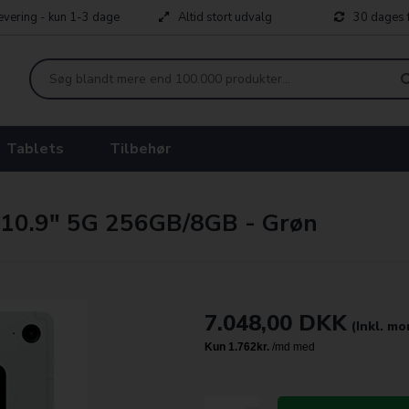
levering - kun 1-3 dage
Altid stort udvalg
30 dages f
Tablets
Tilbehør
 10.9" 5G 256GB/8GB - Grøn
7.048,00
DKK
(Inkl. m