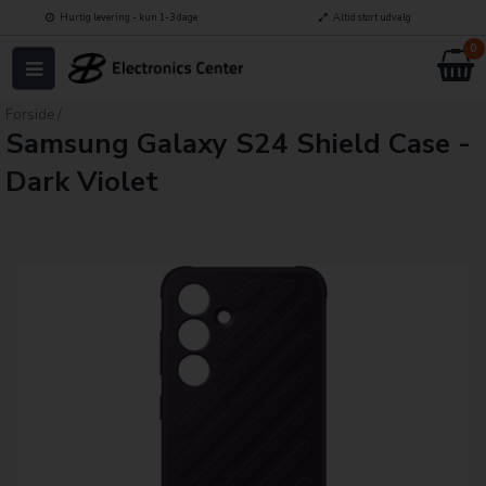
Hurtig levering - kun 1-3 dage
Altid stort udvalg
0
Forside
/
Samsung Galaxy S24 Shield Case -
Dark Violet