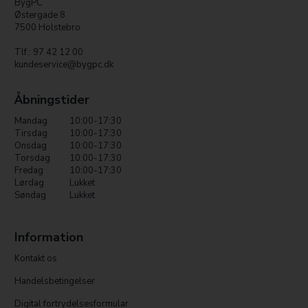
BygPC
Østergade 8
7500 Holstebro
Tlf.: 97 42 12 00
kundeservice@bygpc.dk
Åbningstider
Mandag
10:00-17:30
Tirsdag
10:00-17:30
Onsdag
10:00-17:30
Torsdag
10:00-17:30
Fredag
10:00-17:30
Lørdag
Lukket
Søndag
Lukket
Information
Kontakt os
Handelsbetingelser
Digital fortrydelsesformular