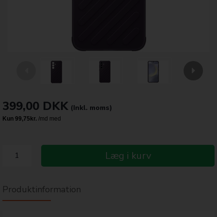
399,00
DKK
(Inkl. moms)
Læg i kurv
Produktinformation