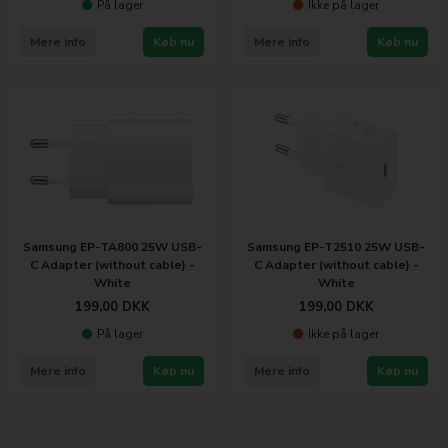
På lager
Ikke på lager
Mere info
Køb nu
Mere info
Køb nu
Samsung EP-TA800 25W USB-
Samsung EP-T2510 25W USB-
C Adapter (without cable) -
C Adapter (without cable) -
White
White
199,00
DKK
199,00
DKK
På lager
Ikke på lager
Mere info
Køb nu
Mere info
Køb nu