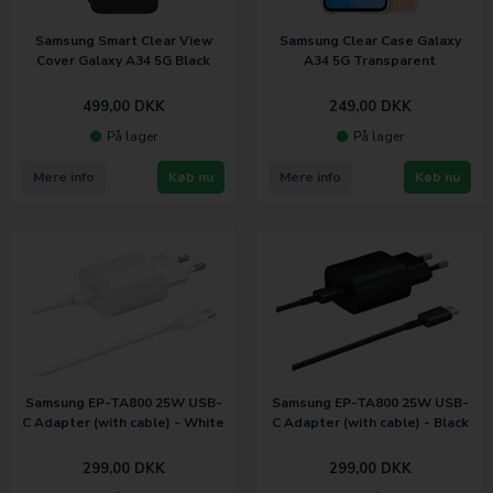
Samsung Smart Clear View
Samsung Clear Case Galaxy
Cover Galaxy A34 5G Black
A34 5G Transparent
499,00
DKK
249,00
DKK
På lager
På lager
Mere info
Køb nu
Mere info
Køb nu
Samsung EP-TA800 25W USB-
Samsung EP-TA800 25W USB-
C Adapter (with cable) - White
C Adapter (with cable) - Black
299,00
DKK
299,00
DKK