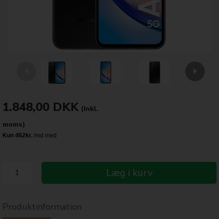
1.848,00
DKK
(Inkl.
moms)
Læg i kurv
Produktinformation