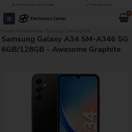
Hurtig levering - kun 1-3 dage
Altid stort udvalg
0
Forside
/
Mobiltelefoner
/
Samsung
/
Samsung A34
Samsung Galaxy A34 SM-A346 5G
6GB/128GB - Awesome Graphite