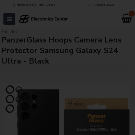
Hurtig levering - kun 1-3 dage
Altid stort udvalg
0
Forside
/
PanzerGlass Hoops Camera Lens
Protector Samsung Galaxy S24
Ultra - Black