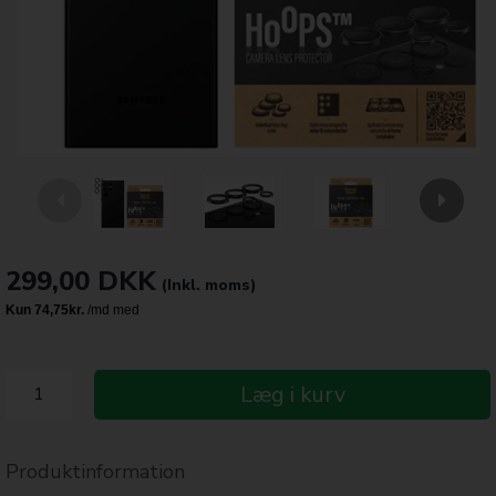
299,00
DKK
(Inkl. moms)
Læg i kurv
Produktinformation