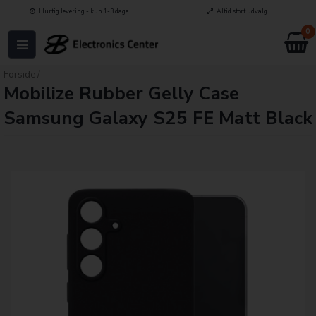
Hurtig levering - kun 1-3 dage
Altid stort udvalg
0
Forside
/
Mobilize Rubber Gelly Case
Samsung Galaxy S25 FE Matt Black