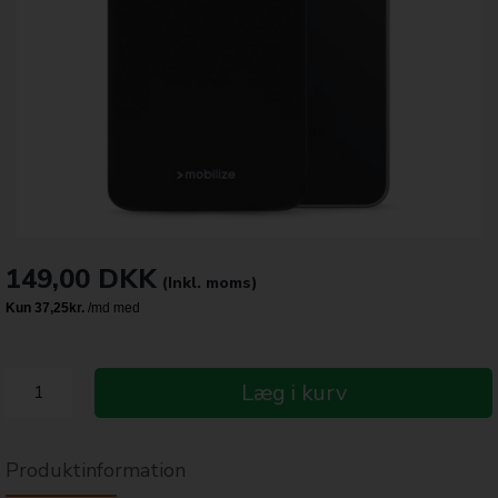
149,00
DKK
(Inkl. moms)
Læg i kurv
Produktinformation