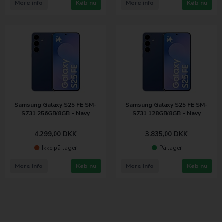
Mere info
Køb nu
Mere info
Køb nu
Samsung Galaxy S25 FE SM-
Samsung Galaxy S25 FE SM-
S731 256GB/8GB - Navy
S731 128GB/8GB - Navy
4.299,00
DKK
3.835,00
DKK
Ikke på lager
På lager
Mere info
Køb nu
Mere info
Køb nu