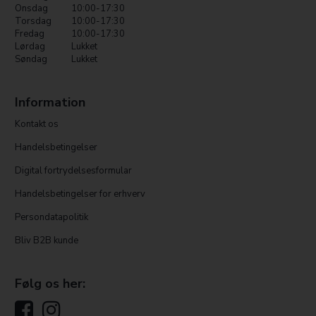
Onsdag
10:00-17:30
Torsdag
10:00-17:30
Fredag
10:00-17:30
Lørdag
Lukket
Søndag
Lukket
Information
Kontakt os
Handelsbetingelser
Digital fortrydelsesformular
Handelsbetingelser for erhverv
Persondatapolitik
Bliv B2B kunde
Følg os her: