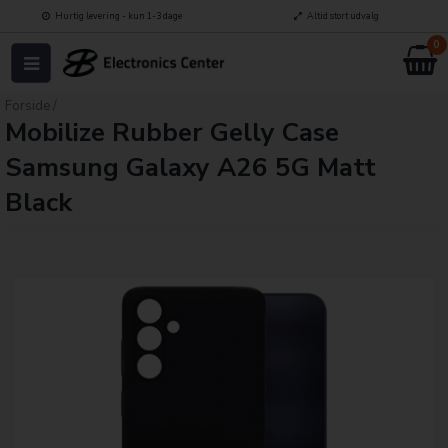
Hurtig levering - kun 1-3 dage
Altid stort udvalg
0
Forside
/
Mobilize Rubber Gelly Case
Samsung Galaxy A26 5G Matt
Black