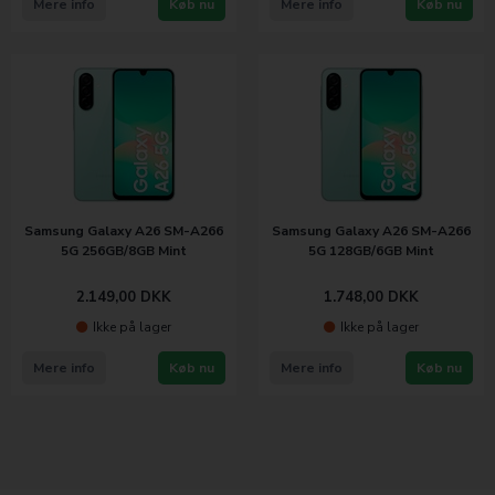
Mere info
Køb nu
Mere info
Køb nu
Samsung Galaxy A26 SM-A266
Samsung Galaxy A26 SM-A266
5G 256GB/8GB Mint
5G 128GB/6GB Mint
2.149,00
DKK
1.748,00
DKK
Ikke på lager
Ikke på lager
Mere info
Køb nu
Mere info
Køb nu