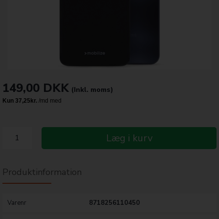
149,00
DKK
(Inkl. moms)
Læg i kurv
Produktinformation
Varenr
8718256110450