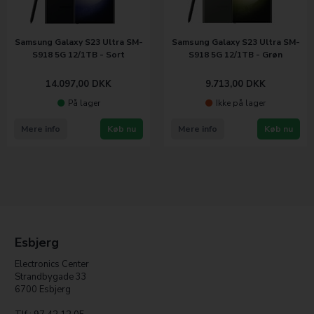
Samsung Galaxy S23 Ultra SM-
Samsung Galaxy S23 Ultra SM-
S918 5G 12/1TB - Sort
S918 5G 12/1TB - Grøn
14.097,00
DKK
9.713,00
DKK
På lager
Ikke på lager
Mere info
Køb nu
Mere info
Køb nu
Esbjerg
Electronics Center
Strandbygade 33
6700 Esbjerg