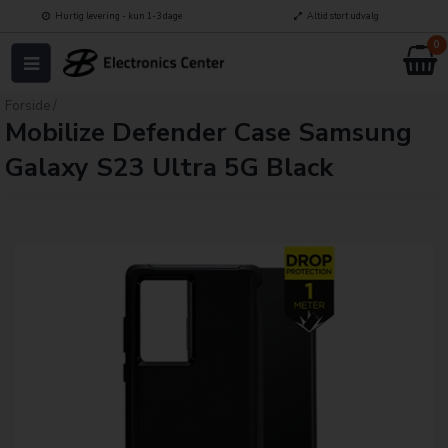
Hurtig levering - kun 1-3 dage
Altid stort udvalg
0
Forside
/
Mobilize Defender Case Samsung
Galaxy S23 Ultra 5G Black