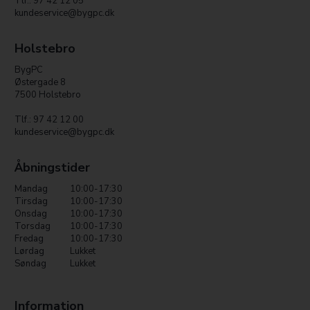
Tlf.: 97 42 12 05
kundeservice@bygpc.dk
Holstebro
BygPC
Østergade 8
7500 Holstebro
Tlf.: 97 42 12 00
kundeservice@bygpc.dk
Åbningstider
Mandag
10:00-17:30
Tirsdag
10:00-17:30
Onsdag
10:00-17:30
Torsdag
10:00-17:30
Fredag
10:00-17:30
Lørdag
Lukket
Søndag
Lukket
Information