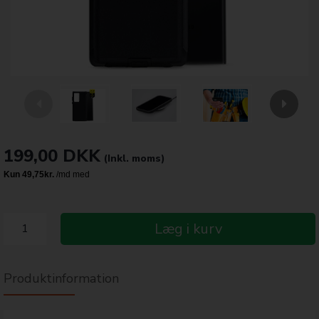
199,00
DKK
(Inkl. moms)
Læg i kurv
Produktinformation