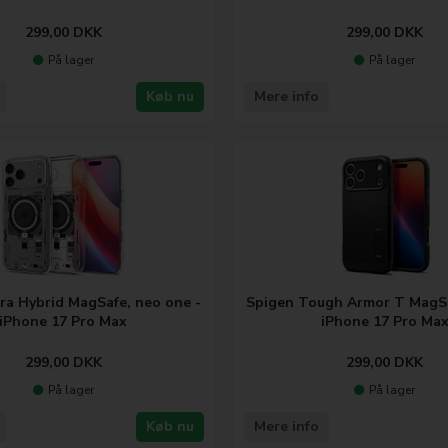
299,00
DKK
299,00
DKK
På lager
På lager
Køb nu
Mere info
ra Hybrid MagSafe, neo one -
Spigen Tough Armor T MagSa
iPhone 17 Pro Max
iPhone 17 Pro Ma
299,00
DKK
299,00
DKK
På lager
På lager
Køb nu
Mere info