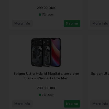
299,00
DKK
På lager
Mere info
Køb nu
Mere info
Spigen Ultra Hybrid MagSafe, zero one
Spigen Ult
black - iPhone 17 Pro Max
299,00
DKK
På lager
Mere info
Køb nu
Mere info