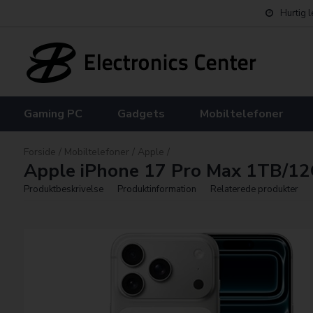
Hurtig 
Gaming PC
Gadgets
Mobiltelefoner
Forside
/
Mobiltelefoner
/
Apple
/
Apple iPhone 17 Pro Max 1TB/12
Produktbeskrivelse
Produktinformation
Relaterede produkter