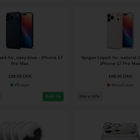
uid Air, navy blue - iPhone 17
Spigen Liquid Air, natural 
Pro Max
iPhone 17 Pro Ma
199,00
DKK
199,00
DKK
På lager
Ikke på lager
Køb nu
Mere info