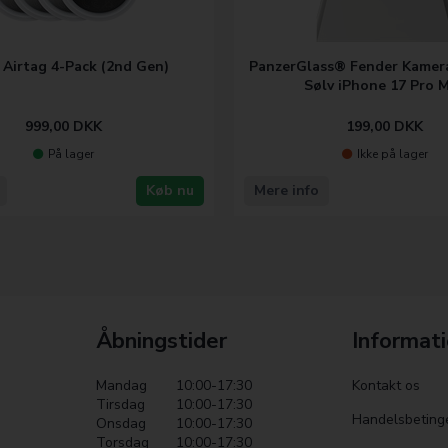
 Airtag 4-Pack (2nd Gen)
PanzerGlass® Fender Kamer
Sølv iPhone 17 Pro 
999,00
DKK
199,00
DKK
På lager
Ikke på lager
Køb nu
Mere info
Åbningstider
Informat
Mandag
10:00-17:30
Kontakt os
Tirsdag
10:00-17:30
Handelsbeting
Onsdag
10:00-17:30
Torsdag
10:00-17:30