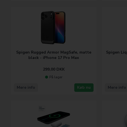
Spigen Rugged Armor MagSafe, matte
Spigen Liq
black - iPhone 17 Pro Max
299,00
DKK
På lager
Mere info
Køb nu
Mere info