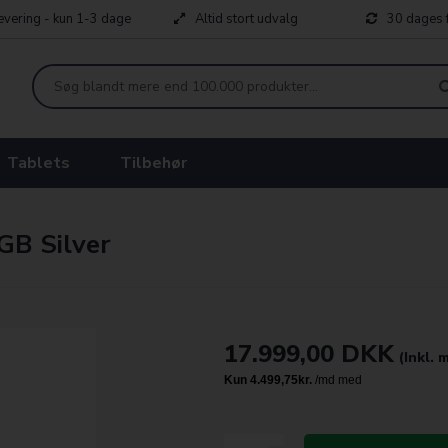
levering - kun 1-3 dage
Altid stort udvalg
30 dages f
Tablets
Tilbehør
GB Silver
17.999,00
DKK
(Inkl.