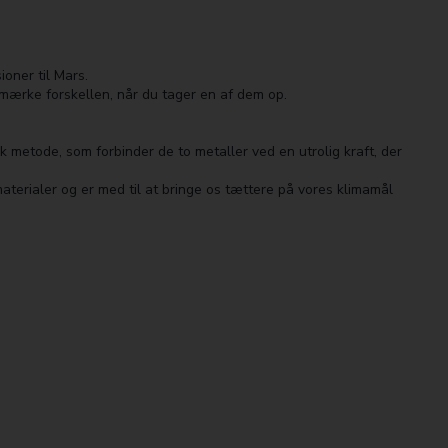
ioner til Mars.
t mærke forskellen, når du tager en af dem op.
 metode, som forbinder de to metaller ved en utrolig kraft, der
erialer og er med til at bringe os tættere på vores klimamål