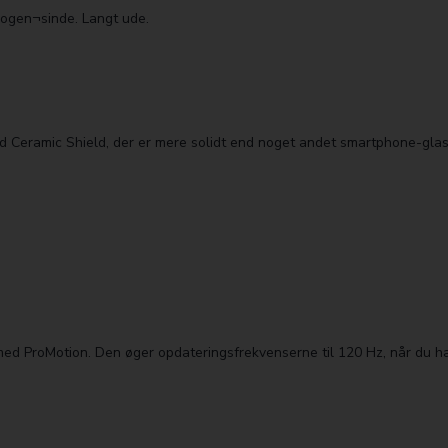
nogen¬sinde. Langt ude.
 Ceramic Shield, der er mere solidt end noget andet smartphone-glas
ProMotion. Den øger opdaterings­frekvenserne til 120 Hz, når du har