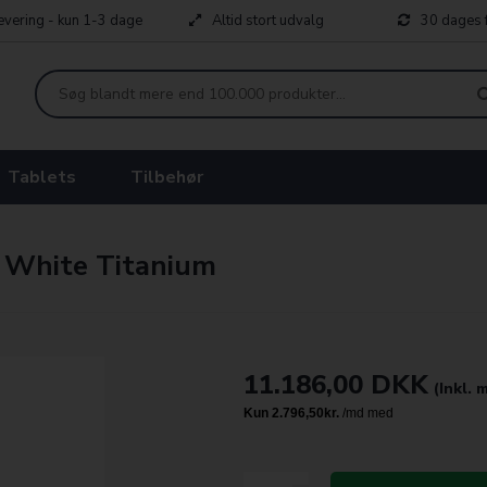
levering - kun 1-3 dage
Altid stort udvalg
30 dages f
Tablets
Tilbehør
 White Titanium
11.186,00
DKK
(Inkl.