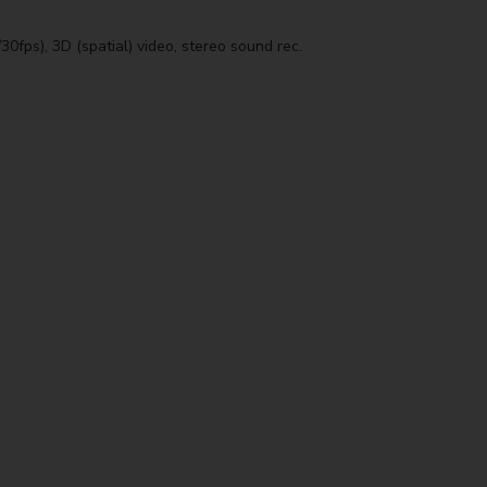
ps), 3D (spatial) video, stereo sound rec.