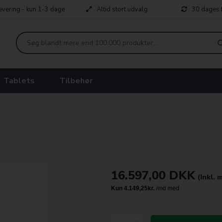
levering - kun 1-3 dage
Altid stort udvalg
30 dages f
Tablets
Tilbehør
16.597,00
DKK
(Inkl.