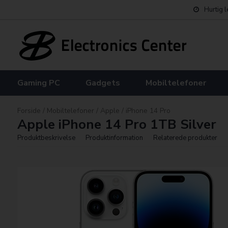
Hurtig 
Gaming PC
Gadgets
Mobiltelefoner
Forside
/
Mobiltelefoner
/
Apple
/
iPhone 14 Pro
Apple iPhone 14 Pro 1TB Silver
Produktbeskrivelse
Produktinformation
Relaterede produkter