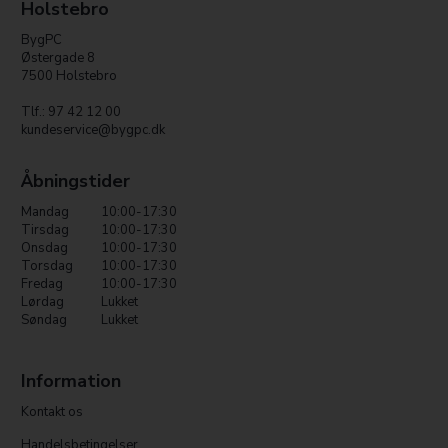
Holstebro
BygPC
Østergade 8
7500 Holstebro
Tlf.: 97 42 12 00
kundeservice@bygpc.dk
Åbningstider
Mandag
10:00-17:30
Tirsdag
10:00-17:30
Onsdag
10:00-17:30
Torsdag
10:00-17:30
Fredag
10:00-17:30
Lørdag
Lukket
Søndag
Lukket
Information
Kontakt os
Handelsbetingelser