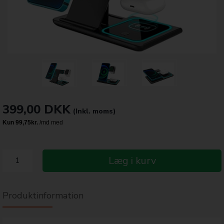
399,00
DKK
(Inkl. moms)
Læg i kurv
Produktinformation