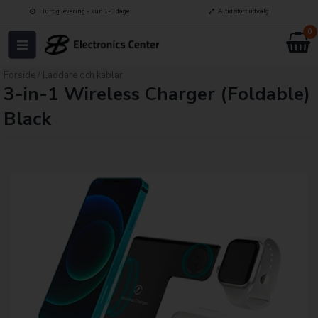
Hurtig levering - kun 1-3 dage
Altid stort udvalg
0
Forside
/
Laddare och kablar
3-in-1 Wireless Charger (Foldable)
Black